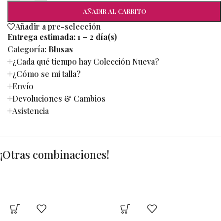
AÑADIR AL CARRITO
Añadir a pre-selección
Entrega estimada:
1 – 2 día(s)
Categoría:
Blusas
¿Cada qué tiempo hay Colección Nueva?
¿Cómo se mi talla?
Envío
Devoluciones & Cambios
Asistencia
¡Otras combinaciones!