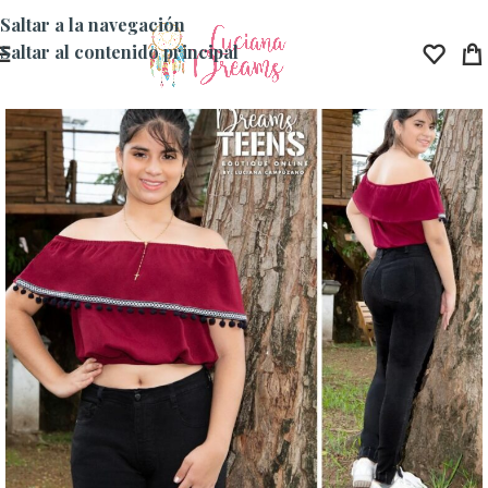
Saltar a la navegación
Saltar al contenido principal