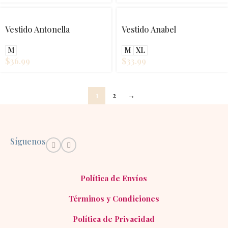
Vestido Antonella
Vestido Anabel
M
M
XL
$
36.99
$
33.99
1
2
→
Síguenos
Política de Envíos
Términos y Condiciones
Política de Privacidad