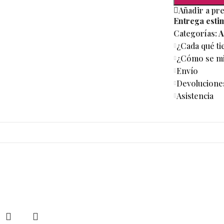
Añadir a pr
Entrega esti
Categorías:
A
¿Cada qué t
¿Cómo se mi 
Envío
Devolucione
Asistencia