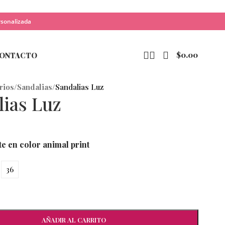
rsonalizada
$
0.00
ONTACTO
rios
/
Sandalias
/
Sandalias Luz
lias Luz
te en color animal print
36
AÑADIR AL CARRITO