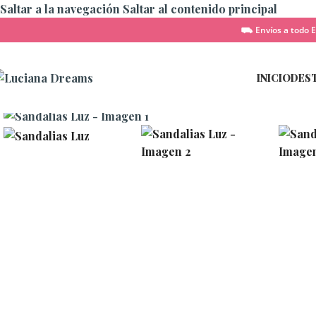
Saltar a la navegación
Saltar al contenido principal
⛟ Envíos a todo E
INICIO
DES