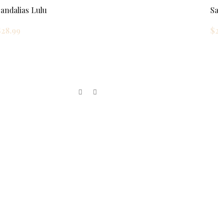
andalias Lulu
Sa
$
28.99
$